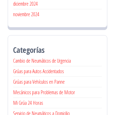
diciembre 2024
noviembre 2024
Categorías
Cambio de Neumáticos de Urgencia
Grúas para Autos Accidentados
Grúas para Vehículos en Panne
Mecánicos para Problemas de Motor
Mi Grúa 24 Horas
Servicio de Neumáticos a Domicilio