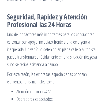
Seguridad, Rapidez y Atención
Profesional las 24 Horas
Uno de los factores más importantes para los conductores
es contar con apoyo inmediato frente a una emergencia
inesperada. Un vehículo detenido en plena calle o autopista
puede transformarse rápidamente en una situación riesgosa
si no se recibe asistencia a tiempo.
Por esta razón, las empresas especializadas priorizan
elementos fundamentales como:
Atención continua 24/7
Operadores capacitados