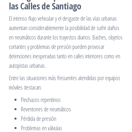
las Calles de Santiago
El intenso flujo vehicular y el desgaste de las vías urbanas
aumentan considerablemente la posibilidad de sufrir daños
en neumáticos durante los trayectos diarios. Baches, objetos
cortantes y problemas de presión pueden provocar
detenciones inesperadas tanto en calles interiores como en
autopistas urbanas.
Entre las situaciones más frecuentes atendidas por equipos
móviles destacan:
Pinchazos repentinos
Reventones de neumáticos
Pérdida de presión
Problemas en válvulas