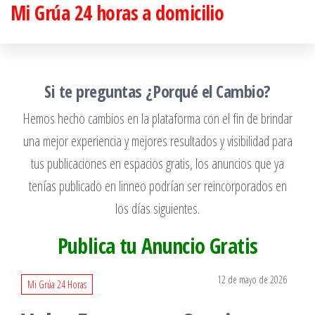
Mi Grúa 24 horas a domicilio
Saltar
al
contenido
Si te preguntas ¿Porqué el Cambio?
Hemos hecho cambios en la plataforma con el fin de brindar
una mejor experiencia y mejores resultados y visibilidad para
tus publicaciones en espacios gratis, los anuncios que ya
tenías publicado en linneo podrían ser reincorporados en
los días siguientes.
Publica tu Anuncio Gratis
12 de mayo de 2026
Mi Grúa 24 Horas