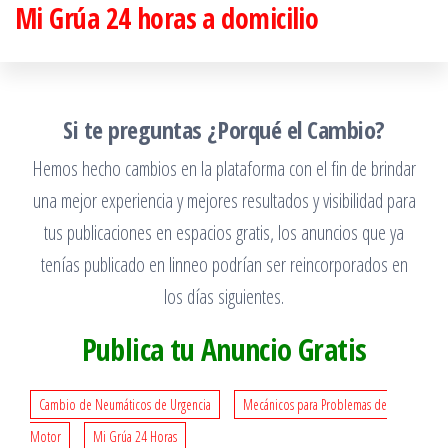
Mi Grúa 24 horas a domicilio
Saltar
al
contenido
Si te preguntas ¿Porqué el Cambio?
Hemos hecho cambios en la plataforma con el fin de brindar
una mejor experiencia y mejores resultados y visibilidad para
tus publicaciones en espacios gratis, los anuncios que ya
tenías publicado en linneo podrían ser reincorporados en
los días siguientes.
Publica tu Anuncio Gratis
Cambio de Neumáticos de Urgencia
Mecánicos para Problemas de
Motor
Mi Grúa 24 Horas