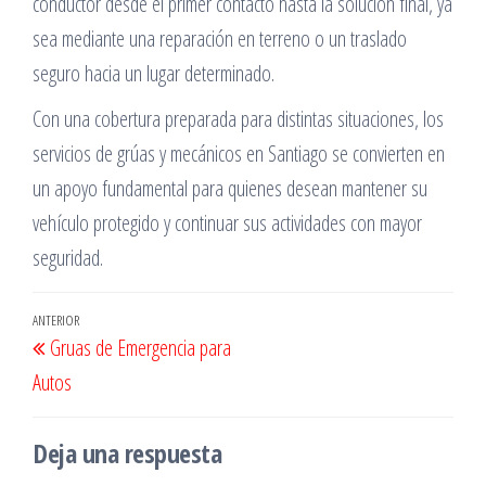
conductor desde el primer contacto hasta la solución final, ya
sea mediante una reparación en terreno o un traslado
seguro hacia un lugar determinado.
Con una cobertura preparada para distintas situaciones, los
servicios de grúas y mecánicos en Santiago se convierten en
un apoyo fundamental para quienes desean mantener su
vehículo protegido y continuar sus actividades con mayor
seguridad.
Navegación
Entrada
ANTERIOR
Gruas de Emergencia para
de
anterior
Autos
entradas
Deja una respuesta