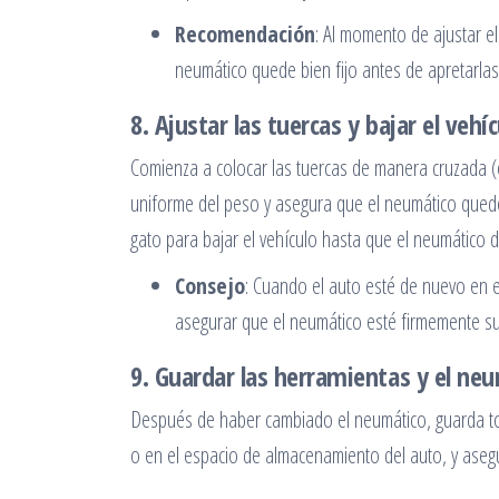
Recomendación
: Al momento de ajustar e
neumático quede bien fijo antes de apretarla
8. Ajustar las tuercas y bajar el vehí
Comienza a colocar las tuercas de manera cruzada (
uniforme del peso y asegura que el neumático quede b
gato para bajar el vehículo hasta que el neumático 
Consejo
: Cuando el auto esté de nuevo en e
asegurar que el neumático esté firmemente su
9. Guardar las herramientas y el ne
Después de haber cambiado el neumático, guarda to
o en el espacio de almacenamiento del auto, y ase