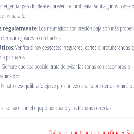
ergencia, pero lo ideal es prevenir el problema. Aquí algunos consej
pre preparado:
os regularmente
: Los neumáticos con presión baja son más prope
rreteras irregulares o con baches.
áticos
: Verifica si hay desgastes irregulares, cortes o protuberancias 
e a pinchazos.
: Siempre que sea posible, trata de evitar las zonas con escombros o
neumáticos.
 Un auto desequilibrado ejerce presión excesiva sobre ciertos neumático
i se hace con el equipo adecuado y las técnicas correctas.
Qué hacer cuando necesito una Grúa en San