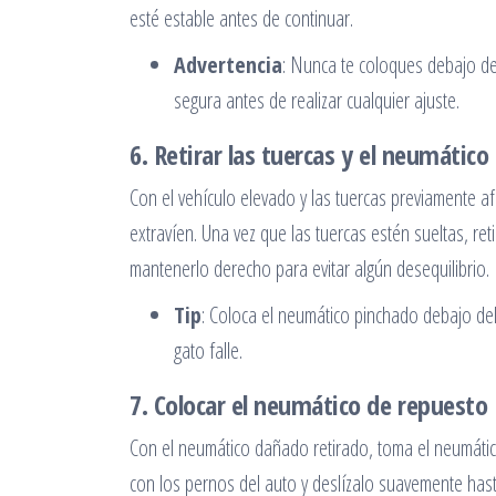
esté estable antes de continuar.
Advertencia
: Nunca te coloques debajo del
segura antes de realizar cualquier ajuste.
6. Retirar las tuercas y el neumático
Con el vehículo elevado y las tuercas previamente af
extravíen. Una vez que las tuercas estén sueltas, re
mantenerlo derecho para evitar algún desequilibrio.
Tip
: Coloca el neumático pinchado debajo del
gato falle.
7. Colocar el neumático de repuesto
Con el neumático dañado retirado, toma el neumático
con los pernos del auto y deslízalo suavemente hast