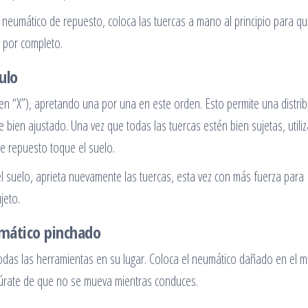
l neumático de repuesto, coloca las tuercas a mano al principio para qu
s por completo.
culo
en “X”), apretando una por una en este orden. Esto permite una distri
ien ajustado. Una vez que todas las tuercas estén bien sujetas, utiliz
de repuesto toque el suelo.
l suelo, aprieta nuevamente las tuercas, esta vez con más fuerza para
jeto.
umático pinchado
das las herramientas en su lugar. Coloca el neumático dañado en el m
gúrate de que no se mueva mientras conduces.