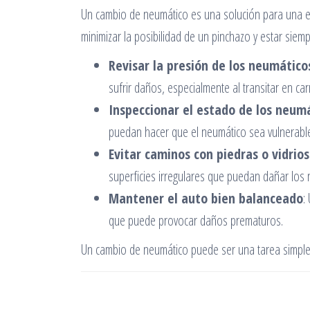
Un cambio de neumático es una solución para una em
minimizar la posibilidad de un pinchazo y estar siem
Revisar la presión de los neumátic
sufrir daños, especialmente al transitar en ca
Inspeccionar el estado de los neum
puedan hacer que el neumático sea vulnerabl
Evitar caminos con piedras o vidrios
superficies irregulares que puedan dañar los 
Mantener el auto bien balanceado
:
que puede provocar daños prematuros.
Un cambio de neumático puede ser una tarea simple s
Navegación