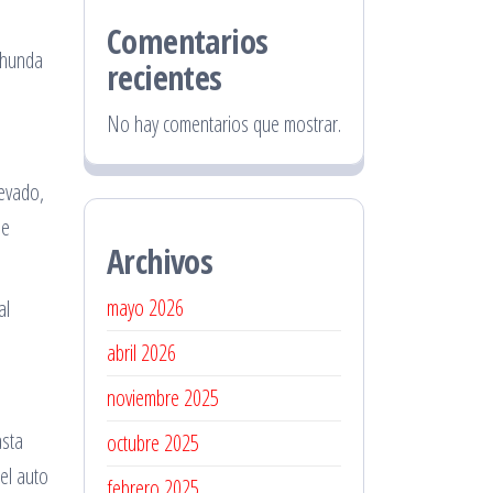
Comentarios
e hunda
recientes
No hay comentarios que mostrar.
levado,
de
Archivos
mayo 2026
al
abril 2026
noviembre 2025
asta
octubre 2025
el auto
febrero 2025