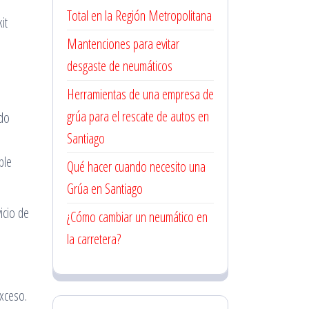
Total en la Región Metropolitana
it
Mantenciones para evitar
desgaste de neumáticos
Herramientas de una empresa de
grúa para el rescate de autos en
ado
Santiago
ble
Qué hacer cuando necesito una
Grúa en Santiago
icio de
¿Cómo cambiar un neumático en
la carretera?
exceso.