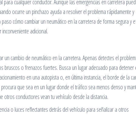
l para cualquier conductor. Aunque las emergencias en carretera pued
uando ocurre un pinchazo ayuda a resolver el problema rápidamente y
 a paso cómo cambiar un neumático en la carretera de forma segura y ef
inconveniente adicional.
zar un cambio de neumático en la carretera. Apenas detectes el problem
ros bruscos o frenazos fuertes. Busca un lugar adecuado para detener 
acionamiento en una autopista o, en última instancia, el borde de la car
a, procura que sea en un lugar donde el tráfico sea menos denso y man
 otros conductores vean tu vehículo desde la distancia.
encia o luces reflectantes detrás del vehículo para señalizar a otros