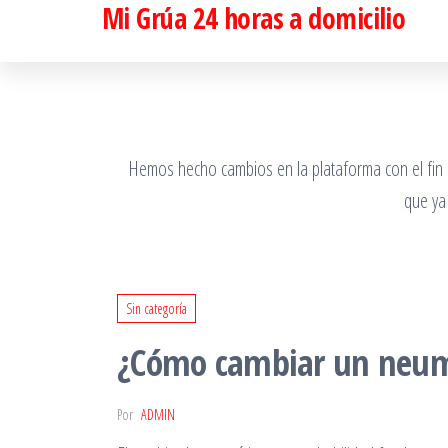
Mi Grúa 24 horas a domicilio
Saltar
al
contenido
Hemos hecho cambios en la plataforma con el fin de
que ya
Sin categoría
¿Cómo cambiar un neumá
Por
ADMIN