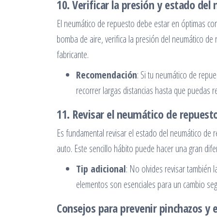
10. Verificar la presión y estado de
El neumático de repuesto debe estar en óptimas cond
bomba de aire, verifica la presión del neumático d
fabricante.
Recomendación
: Si tu neumático de repu
recorrer largas distancias hasta que puedas 
11. Revisar el neumático de repues
Es fundamental revisar el estado del neumático de 
auto. Este sencillo hábito puede hacer una gran di
Tip adicional
: No olvides revisar también l
elementos son esenciales para un cambio seg
Consejos para prevenir pinchazos y 