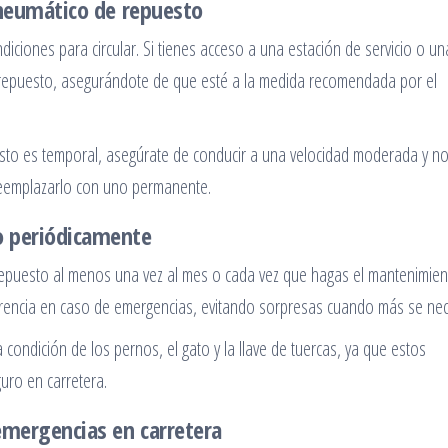
l neumático de repuesto
iciones para circular. Si tienes acceso a una estación de servicio o un
e repuesto, asegurándote de que esté a la medida recomendada por el
esto es temporal, asegúrate de conducir a una velocidad moderada y n
reemplazarlo con uno permanente.
to periódicamente
repuesto al menos una vez al mes o cada vez que hagas el mantenimien
ferencia en caso de emergencias, evitando sorpresas cuando más se nec
a condición de los pernos, el gato y la llave de tuercas, ya que estos
uro en carretera.
emergencias en carretera