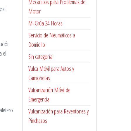
Mecánicos para Problemas de
e el
Motor
Mi Grúa 24 Horas
Servicio de Neumáticos a
bución
Domicilio
a el
Sin categoría
Vulca Móvil para Autos y
Camionetas
Vulcanización Móvil de
Emergencia
aletero
Vulcanización para Reventones y
Pinchazos