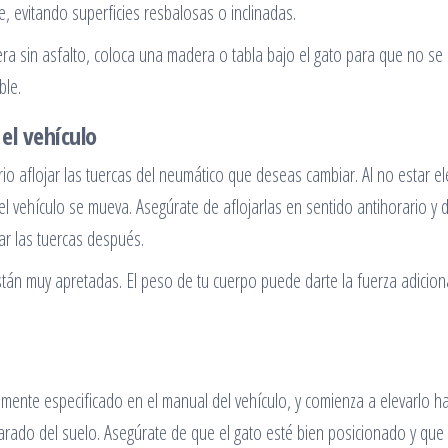
e, evitando superficies resbalosas o inclinadas.
tera sin asfalto, coloca una madera o tabla bajo el gato para que no s
ble.
 el vehículo
rio aflojar las tuercas del neumático que deseas cambiar. Al no estar e
 el vehículo se mueva. Asegúrate de aflojarlas en sentido antihorario y 
ar las tuercas después.
 están muy apretadas. El peso de tu cuerpo puede darte la fuerza adicion
mente especificado en el manual del vehículo, y comienza a elevarlo h
ado del suelo. Asegúrate de que el gato esté bien posicionado y que 