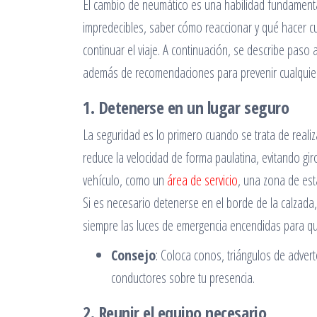
El cambio de neumático es una habilidad fundamenta
impredecibles, saber cómo reaccionar y qué hacer c
continuar el viaje. A continuación, se describe paso
además de recomendaciones para prevenir cualquier 
1. Detenerse en un lugar seguro
La seguridad es lo primero cuando se trata de reali
reduce la velocidad de forma paulatina, evitando gi
vehículo, como un
área de servicio
, una zona de est
Si es necesario detenerse en el borde de la calzad
siempre las luces de emergencia encendidas para que
Consejo
: Coloca conos, triángulos de advert
conductores sobre tu presencia.
2. Reunir el equipo necesario