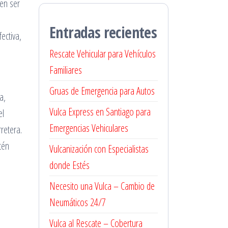
en ser
Entradas recientes
ectiva,
Rescate Vehicular para Vehículos
Familiares
Gruas de Emergencia para Autos
a,
Vulca Express en Santiago para
el
Emergencias Vehiculares
retera.
tén
Vulcanización con Especialistas
donde Estés
Necesito una Vulca – Cambio de
Neumáticos 24/7
Vulca al Rescate – Cobertura