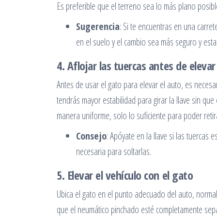
Es preferible que el terreno sea lo más plano posibl
Sugerencia
: Si te encuentras en una carre
en el suelo y el cambio sea más seguro y esta
4. Aflojar las tuercas antes de elevar
Antes de usar el gato para elevar el auto, es necesa
tendrás mayor estabilidad para girar la llave sin que
manera uniforme, solo lo suficiente para poder retir
Consejo
: Apóyate en la llave si las tuercas
necesaria para soltarlas.
5. Elevar el vehículo con el gato
Ubica el gato en el punto adecuado del auto, normal
que el neumático pinchado esté completamente separ