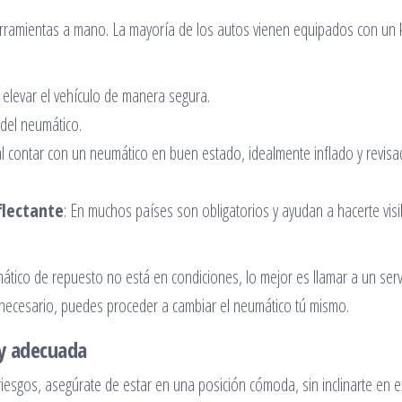
rramientas a mano. La mayoría de los autos vienen equipados con un k
a elevar el vehículo de manera segura.
 del neumático.
l contar con un neumático en buen estado, idealmente inflado y revis
flectante
: En muchos países son obligatorios y ayudan a hacerte visi
ático de repuesto no está en condiciones, lo mejor es llamar a un serv
o necesario, puedes proceder a cambiar el neumático tú mismo.
 y adecuada
riesgos, asegúrate de estar en una posición cómoda, sin inclinarte en 