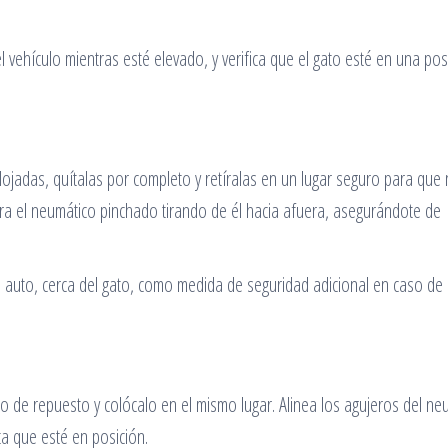
 vehículo mientras esté elevado, y verifica que el gato esté en una pos
lojadas, quítalas por completo y retíralas en un lugar seguro para que
tira el neumático pinchado tirando de él hacia afuera, asegurándote de
 auto, cerca del gato, como medida de seguridad adicional en caso de 
 de repuesto y colócalo en el mismo lugar. Alinea los agujeros del ne
a que esté en posición.