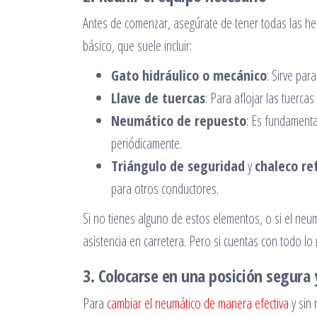
Antes de comenzar, asegúrate de tener todas las he
básico, que suele incluir:
Gato hidráulico o mecánico
: Sirve par
Llave de tuercas
: Para aflojar las tuercas
Neumático de repuesto
: Es fundamenta
periódicamente.
Triángulo de seguridad
y
chaleco re
para otros conductores.
Si no tienes alguno de estos elementos, o si el neum
asistencia en carretera. Pero si cuentas con todo l
3. Colocarse en una posición segura
Para
cambiar el neumático de manera efectiva
y sin 